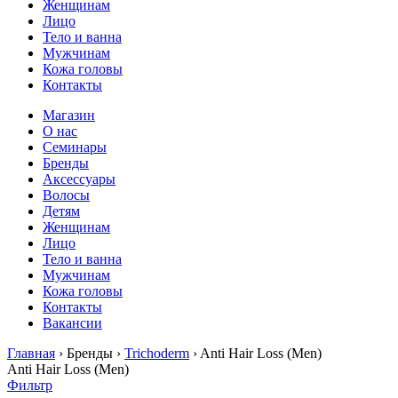
Женщинам
Лицо
Тело и ванна
Мужчинам
Кожа головы
Контакты
Магазин
О нас
Семинары
Бренды
Аксессуары
Волосы
Детям
Женщинам
Лицо
Тело и ванна
Мужчинам
Кожа головы
Контакты
Вакансии
Главная
› Бренды ›
Trichoderm
› Anti Hair Loss (Men)
Anti Hair Loss (Men)
Фильтр