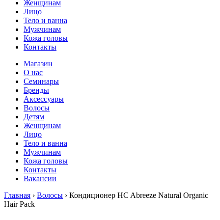
Женщинам
Лицо
Тело и ванна
Мужчинам
Кожа головы
Контакты
Магазин
О нас
Семинары
Бренды
Аксессуары
Волосы
Детям
Женщинам
Лицо
Тело и ванна
Мужчинам
Кожа головы
Контакты
Вакансии
Главная
›
Волосы
› Кондиционер HC Abreeze Natural Organic
Hair Pack