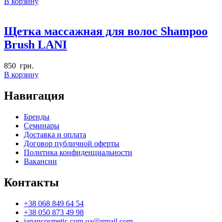
В корзину
Щетка массажная для волос Shampoo
Brush LANI
850
грн.
В корзину
Навигация
Бренды
Семинары
Доставка и оплата
Договор публичной оферты
Политика конфиденциальности
Вакансии
Контакты
+38 068 849 64 54
+38 050 873 49 98
japancosmetic.com.ua@gmail.com