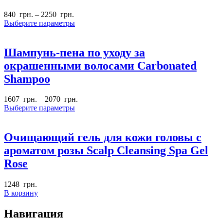
840
грн.
–
2250
грн.
Выберите параметры
Шампунь-пена по уходу за
окрашенными волосами Carbonated
Shampoo
1607
грн.
–
2070
грн.
Выберите параметры
Очищающий гель для кожи головы с
ароматом розы Scalp Cleansing Spa Gel
Rose
1248
грн.
В корзину
Навигация