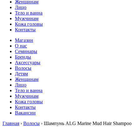
Женщинам
Лицо
Тело и ванна
Мужчинам
Кожа головы
Контакты
Магазин
О нас
Семинары
Бренды
Аксессуары
Волосы
Детям
Женщинам
Лицо
Тело и ванна
Мужчинам
Кожа головы
Контакты
Вакансии
Главная
›
Волосы
› Шампунь ALG Marine Mud Hair Shampoo