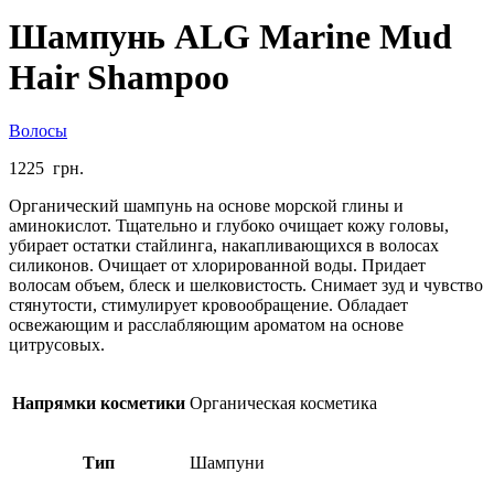
Шампунь ALG Marine Mud
Hair Shampoo
Волосы
1225
грн.
Органический шампунь на основе морской глины и
аминокислот. Тщательно и глубоко очищает кожу головы,
убирает остатки стайлинга, накапливающихся в волосах
силиконов. Очищает от хлорированной воды. Придает
волосам объем, блеск и шелковистость. Снимает зуд и чувство
стянутости, стимулирует кровообращение. Обладает
освежающим и расслабляющим ароматом на основе
цитрусовых.
Напрямки косметики
Органическая косметика
Тип
Шампуни