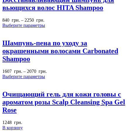
вьющихся волос HITA Shampoo
840
грн.
–
2250
грн.
Выберите параметры
Шампунь-пена по уходу за
окрашенными волосами Carbonated
Shampoo
1607
грн.
–
2070
грн.
Выберите параметры
Очищающий гель для кожи головы с
ароматом розы Scalp Cleansing Spa Gel
Rose
1248
грн.
В корзину