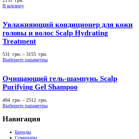
2131
грн.
В корзину
Увлажняющий кондиционер для кожи
головы и волос Scalp Hydrating
Treatment
531
грн.
–
3155
грн.
Выберите параметры
Очищающий гель-шампунь Scalp
Purifying Gel Shampoo
494
грн.
–
2512
грн.
Выберите параметры
Навигация
Бренды
Семинары