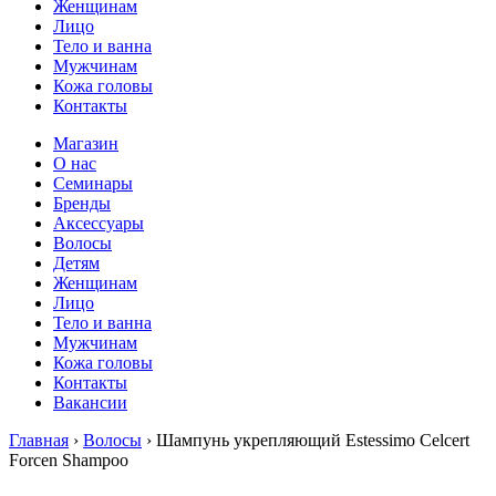
Женщинам
Лицо
Тело и ванна
Мужчинам
Кожа головы
Контакты
Магазин
О нас
Семинары
Бренды
Аксессуары
Волосы
Детям
Женщинам
Лицо
Тело и ванна
Мужчинам
Кожа головы
Контакты
Вакансии
Главная
›
Волосы
› Шампунь укрепляющий Estessimo Celcert
Forcen Shampoo