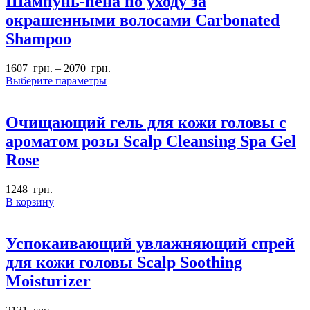
Шампунь-пена по уходу за
окрашенными волосами Carbonated
Shampoo
1607
грн.
–
2070
грн.
Выберите параметры
Очищающий гель для кожи головы с
ароматом розы Scalp Cleansing Spa Gel
Rose
1248
грн.
В корзину
Успокаивающий увлажняющий спрей
для кожи головы Scalp Soothing
Moisturizer