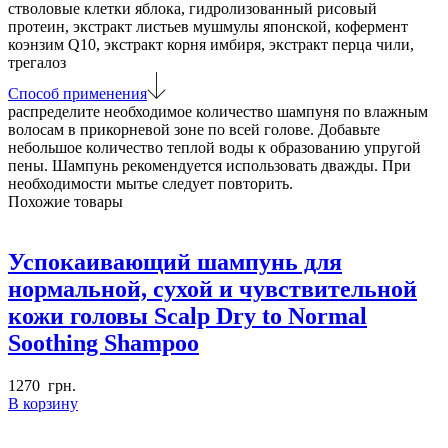
стволовые клетки яблока, гидролизованный рисовый
протеин, экстракт листьев мушмулы японской, кофермент
коэнзим Q10, экстракт корня имбиря, экстракт перца чили,
трегалоз
Способ применения
распределите необходимое количество шампуня по влажным
волосам в прикорневой зоне по всей голове. Добавьте
небольшое количество теплой воды к образованию упругой
пены. Шампунь рекомендуется использовать дважды. При
необходимости мытье следует повторить.
Похожие товары
Успокаивающий шампунь для
нормальной, сухой и чувствительной
кожи головы Scalp Dry to Normal
Soothing Shampoo
1270
грн.
В корзину