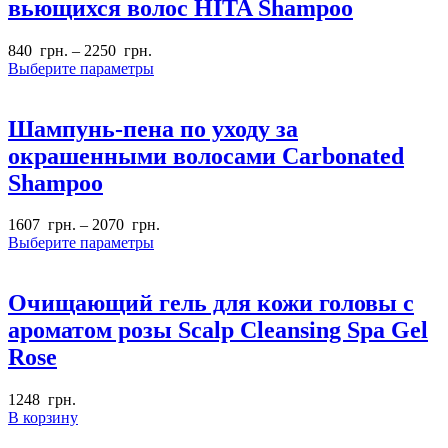
вьющихся волос HITA Shampoo
840
грн.
–
2250
грн.
Выберите параметры
Шампунь-пена по уходу за
окрашенными волосами Carbonated
Shampoo
1607
грн.
–
2070
грн.
Выберите параметры
Очищающий гель для кожи головы с
ароматом розы Scalp Cleansing Spa Gel
Rose
1248
грн.
В корзину