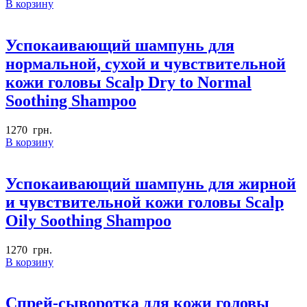
В корзину
Успокаивающий шампунь для
нормальной, сухой и чувствительной
кожи головы Scalp Dry to Normal
Soothing Shampoo
1270
грн.
В корзину
Успокаивающий шампунь для жирной
и чувствительной кожи головы Scalp
Oily Soothing Shampoo
1270
грн.
В корзину
Спрей-сыворотка для кожи головы