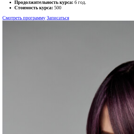
Продолжительность курса:
6 год.
Стоимость курса:
500
Смотреть программу
Записаться