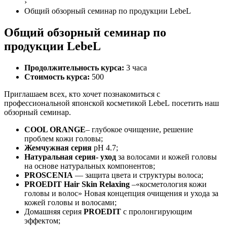
›
Общий обзорный семинар по продукции LebeL
Общий обзорный семинар по
продукции LebeL
Продолжительность курса:
3 часа
Стоимость курса:
500
Приглашаем всех, кто хочет познакомиться с
профессиональной японской косметикой LebeL посетить наш
обзорный семинар.
COOL ORANGE
– глубокое очищение, решение
проблем кожи головы;
Жемчужная серия
pH 4.7;
Натуральная серия- уход
за волосами и кожей головы
на основе натуральных компонентов;
PROSCENIA
— защита цвета и структуры волоса;
PROEDIT Hair Skin Relaxing
–«косметология кожи
головы и волос» Новая концепция очищения и ухода за
кожей головы и волосами;
Домашняя серия
PROEDIT
с пролонгирующим
эффектом;