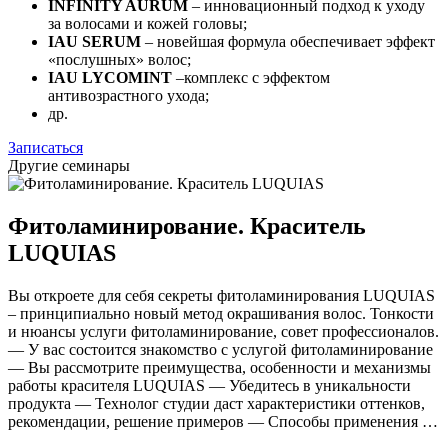
INFINITY AURUM
– инновационный подход к уходу
за волосами и кожей головы;
IAU SERUM
– новейшая формула обеспечивает эффект
«послушных» волос;
IAU LYCOMINT
–комплекс с эффектом
антивозрастного ухода;
др.
Записаться
Другие семинары
Фитоламинирование. Краситель
LUQUIAS
Вы откроете для себя секреты фитоламинирования LUQUIAS
– принципиально новый метод окрашивания волос. Тонкости
и нюансы услуги фитоламинирование, совет профессионалов.
— У вас состоится знакомство с услугой фитоламинирование
— Вы рассмотрите преимущества, особенности и механизмы
работы красителя LUQUIAS — Убедитесь в уникальности
продукта — Технолог студии даст характеристики оттенков,
рекомендации, решение примеров — Способы применения …