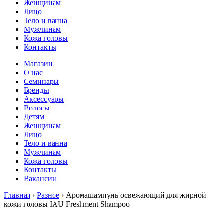
Женщинам
Лицо
Тело и ванна
Мужчинам
Кожа головы
Контакты
Магазин
О нас
Семинары
Бренды
Аксессуары
Волосы
Детям
Женщинам
Лицо
Тело и ванна
Мужчинам
Кожа головы
Контакты
Вакансии
Главная
›
Разное
› Аромашампунь освежающий для жирной
кожи головы IAU Freshment Shampoo