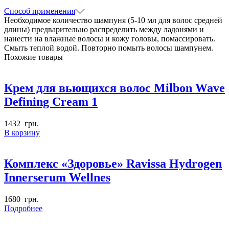
кожи
Способ применения
головы
Необходимое количество шампуня (5-10 мл для волос средней
IAU
длины) предварительно распределить между ладонями и
Freshment
нанести на влажные волосы и кожу головы, помассировать.
Shampoo
Смыть теплой водой. Повторно помыть волосы шампунем.
Похожие товары
Крем для вьющихся волос Milbon Wave
Defining Cream 1
1432
грн.
В корзину
Комплекс «Здоровье» Ravissa Hydrogen
Innerserum Wellnes
1680
грн.
Подробнее