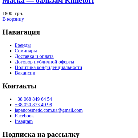
Маска — бальзам Kimetori
1800
грн.
В корзину
Навигация
Бренды
Семинары
Доставка и оплата
Договор публичной оферты
Политика конфиденциальности
Вакансии
Контакты
+38 068 849 64 54
+38 050 873 49 98
japancosmetic.com.ua@gmail.com
Facebook
Insagram
Подписка на рассылку