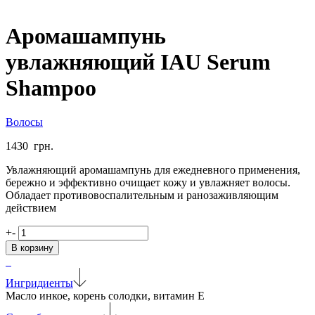
Аромашампунь
увлажняющий IAU Serum
Shampoo
Волосы
1430
грн.
Увлажняющий аромашампунь для ежедневного применения,
бережно и эффективно очищает кожу и увлажняет волосы.
Обладает противовоспалительным и ранозаживляющим
действием
Количество
+
-
товара
В корзину
Аромашампунь
увлажняющий
IAU
Ингридиенты
Serum
Масло инкое, корень солодки, витамин Е
Shampoo