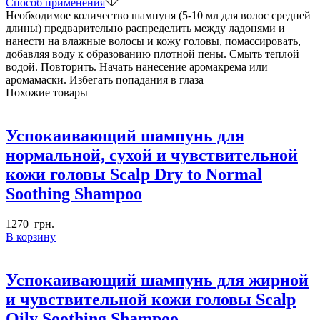
Способ применения
Необходимое количество шампуня (5-10 мл для волос средней
длины) предварительно распределить между ладонями и
нанести на влажные волосы и кожу головы, помассировать,
добавляя воду к образованию плотной пены. Смыть теплой
водой. Повторить. Начать нанесение аромакрема или
аромамаски. Избегать попадания в глаза
Похожие товары
Успокаивающий шампунь для
нормальной, сухой и чувствительной
кожи головы Scalp Dry to Normal
Soothing Shampoo
1270
грн.
В корзину
Успокаивающий шампунь для жирной
и чувствительной кожи головы Scalp
Oily Soothing Shampoo