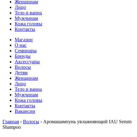
Женщинам
Лицо
Тело и ванна
Мужчинам
Кожа головы
Контакты
Магазин
О нас
Семинары
Бренды
Аксессуары
Волосы
Детям
Женщинам
Лицо
Тело и ванна
Мужчинам
Кожа головы
Контакты
Вакансии
Главная
›
Волосы
› Аромашампунь увлажняющий IAU Serum
Shampoo