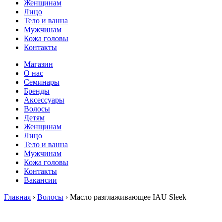
Женщинам
Лицо
Тело и ванна
Мужчинам
Кожа головы
Контакты
Магазин
О нас
Семинары
Бренды
Аксессуары
Волосы
Детям
Женщинам
Лицо
Тело и ванна
Мужчинам
Кожа головы
Контакты
Вакансии
Главная
›
Волосы
› Масло разглаживающее IAU Sleek