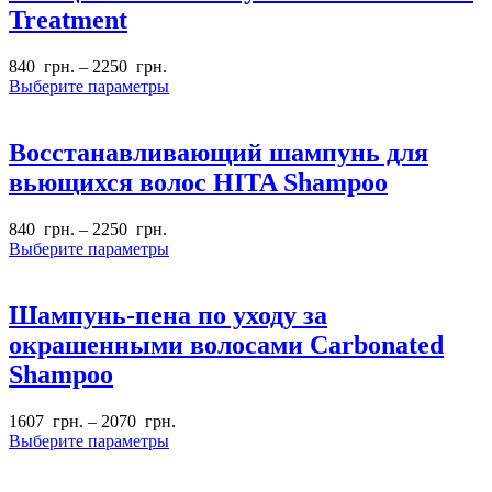
Treatment
840
грн.
–
2250
грн.
Выберите параметры
Восстанавливающий шампунь для
вьющихся волос HITA Shampoo
840
грн.
–
2250
грн.
Выберите параметры
Шампунь-пена по уходу за
окрашенными волосами Carbonated
Shampoo
1607
грн.
–
2070
грн.
Выберите параметры