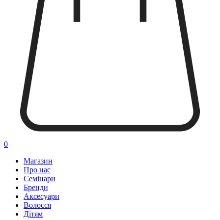
0
Магазин
Про нас
Семінари
Бренди
Аксесуари
Волосся
Дітям