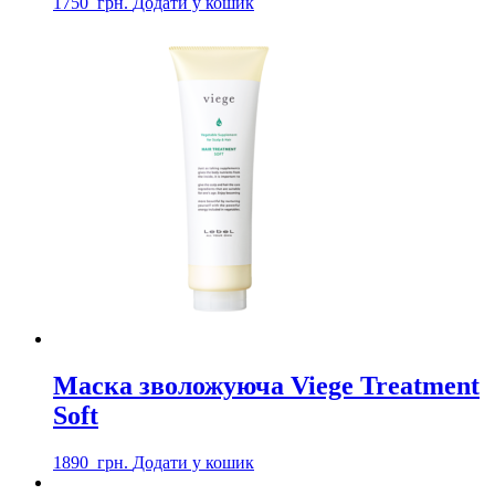
1750
грн.
Додати у кошик
Маска зволожуюча Viege Treatment
Soft
1890
грн.
Додати у кошик