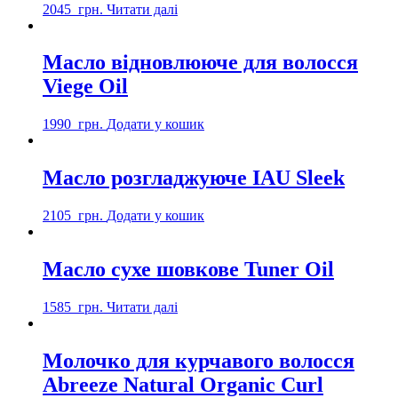
2045
грн.
Читати далі
Масло відновлююче для волосся
Viege Oil
1990
грн.
Додати у кошик
Масло розгладжуюче IAU Sleek
2105
грн.
Додати у кошик
Масло сухе шовкове Tuner Oil
1585
грн.
Читати далі
Молочко для курчавого волосся
Abreeze Natural Organic Curl