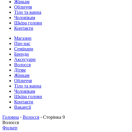
Жінкам
Обличчя
Тіло та ванна
Чоловікам
Шкіра голови
Контакти
Магазин
Про нас
Семінари
Бренди
Аксесуари
Волосся
Дітям
Жінкам
Обличчя
Тіло та ванна
Чоловікам
Шкіра голови
Контакти
Вакансії
Головна
›
Волосся
› Сторінка 9
Волосся
Фильтр