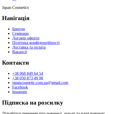
Japan
Cosmetics
Навігація
Бренди
Семінари
Договір оферти
Політика конфіденційності
Доставка та оплата
Вакансії
Контакти
+38 068 849 64 54
+38 050 873 49 98
japancosmetic.com.ua@gmail.com
Facebook
Insagram
Підписка на розсилку
Дізнайтеся першими про новинки, заходи та наші новини!