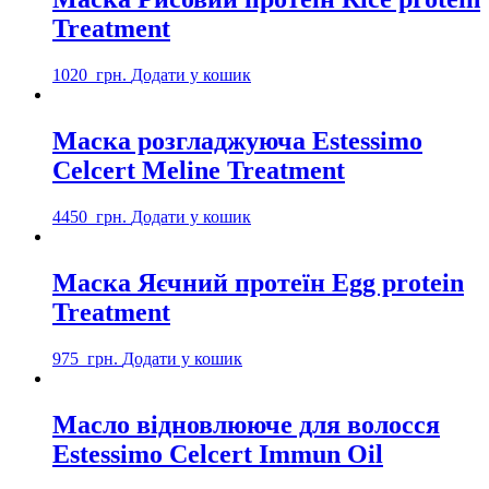
Treatment
1020
грн.
Додати у кошик
Маска розгладжуюча Estessimo
Celcert Meline Treatment
4450
грн.
Додати у кошик
Маска Яєчний протеїн Egg protein
Treatment
975
грн.
Додати у кошик
Масло відновлююче для волосся
Estessimo Celcert Immun Oil