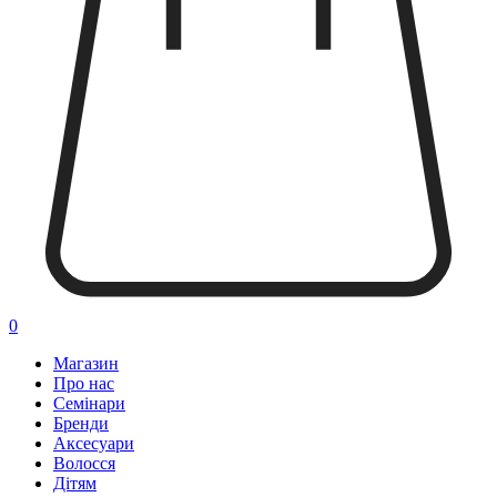
0
Магазин
Про нас
Семінари
Бренди
Аксесуари
Волосся
Дітям