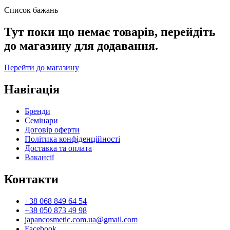
Список бажань
Тут поки що немає товарів, перейдіть
до магазину для додавання.
Перейти до магазину
Навігація
Бренди
Семінари
Договір оферти
Політика конфіденційності
Доставка та оплата
Вакансії
Контакти
+38 068 849 64 54
+38 050 873 49 98
japancosmetic.com.ua@gmail.com
Facebook