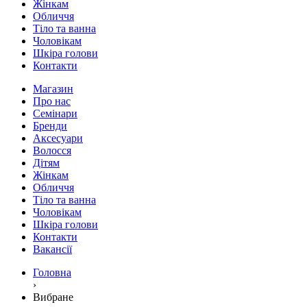
Жінкам
Обличчя
Тіло та ванна
Чоловікам
Шкіра голови
Контакти
Магазин
Про нас
Семінари
Бренди
Аксесуари
Волосся
Дітям
Жінкам
Обличчя
Тіло та ванна
Чоловікам
Шкіра голови
Контакти
Вакансії
Головна
›
Вибране