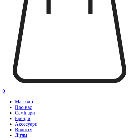
0
Магазин
Про нас
Семінари
Бренди
Аксесуари
Волосся
Дітям