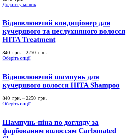
Додати у кошик
Відновлюючий кондиціонер для
кучерявого та неслухняного волосся
HITA Treatment
840
грн.
–
2250
грн.
Оберіть опції
Відновлюючий шампунь для
кучерявого волосся HITA Shampoo
840
грн.
–
2250
грн.
Оберіть опції
Шампунь-піна по догляду за
фарбованим волоссям Carbonated