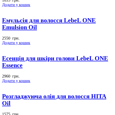
1635
грн.
Додати у кошик
Емульсія для волосся LebeL ONE
Emulsion Oil
2550
грн.
Додати у кошик
Есенція для шкіри голови LebeL ONE
Essence
2960
грн.
Додати у кошик
Розгладжуюча олія для волосся HITA
Oil
1575
грн.