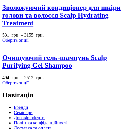
Зволожуючий кондиціонер для шкіри
голови та волосся Scalp Hydrating
Treatment
531
грн.
–
3155
грн.
Оберіть опції
Очищуючий гель-шампунь Scalp
Purifying Gel Shampoo
494
грн.
–
2512
грн.
Оберіть опції
Навігація
Бренди
Семінари
Договір оферти
Політика конфіденційності
Доставка та оплата