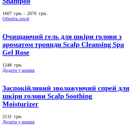
Shampoo
1607
грн.
–
2070
грн.
Оберіть опції
Очищаючий гель для шкіри голови з
ароматом троянди Scalp Cleansing Spa
Gel Rose
1248
грн.
Додати у кошик
Заспокійливий зволожуючий спрей для
шкіри голови Scalp Soothing
Moisturizer
2131
грн.
Додати у кошик