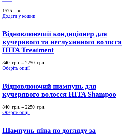
1575
грн.
Додати у кошик
Відновлюючий кондиціонер для
кучерявого та неслухняного волосся
HITA Treatment
840
грн.
–
2250
грн.
Оберіть опції
Відновлюючий шампунь для
кучерявого волосся HITA Shampoo
840
грн.
–
2250
грн.
Оберіть опції
Шампунь-піна по догляду за