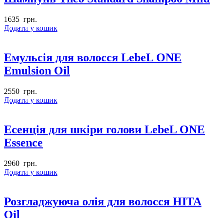
1635
грн.
Додати у кошик
Емульсія для волосся LebeL ONE
Emulsion Oil
2550
грн.
Додати у кошик
Есенція для шкіри голови LebeL ONE
Essence
2960
грн.
Додати у кошик
Розгладжуюча олія для волосся HITA
Oil