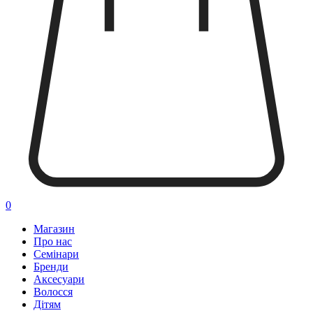
0
Магазин
Про нас
Семінари
Бренди
Аксесуари
Волосся
Дітям