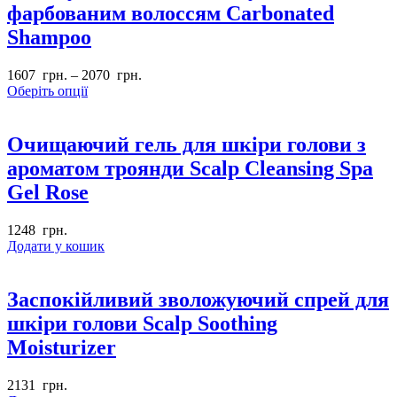
фарбованим волоссям Carbonated
Shampoo
1607
грн.
–
2070
грн.
Оберіть опції
Очищаючий гель для шкіри голови з
ароматом троянди Scalp Cleansing Spa
Gel Rose
1248
грн.
Додати у кошик
Заспокійливий зволожуючий спрей для
шкіри голови Scalp Soothing
Moisturizer
2131
грн.