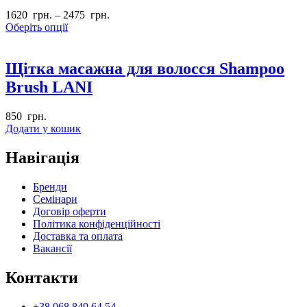
1620
грн.
–
2475
грн.
Оберіть опції
Щітка масажна для волосся Shampoo
Brush LANI
850
грн.
Додати у кошик
Навігація
Бренди
Семінари
Договір оферти
Політика конфіденційності
Доставка та оплата
Вакансії
Контакти
+38 068 849 64 54