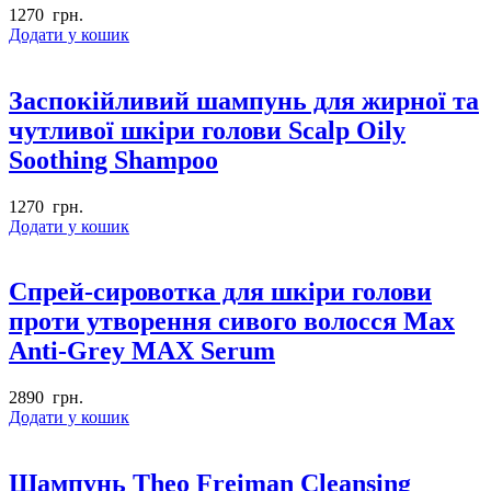
1270
грн.
Додати у кошик
Заспокійливий шампунь для жирної та
чутливої шкіри голови Scalp Oily
Soothing Shampoo
1270
грн.
Додати у кошик
Спрей-сировотка для шкіри голови
проти утворення сивого волосся Max
Anti-Grey MAX Serum
2890
грн.
Додати у кошик
Шампунь Theo Freiman Cleansing