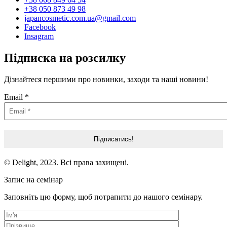
+38 050 873 49 98
japancosmetic.com.ua@gmail.com
Facebook
Insagram
Підписка на розсилку
Дізнайтеся першими про новинки, заходи та наші новини!
Email
*
© Delight, 2023. Всі права захищені.
Запис на семінар
Заповніть цю форму, щоб потрапити до нашого семінару.