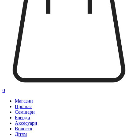
0
Магазин
Про нас
Семінари
Бренди
Аксесуари
Волосся
Дітям