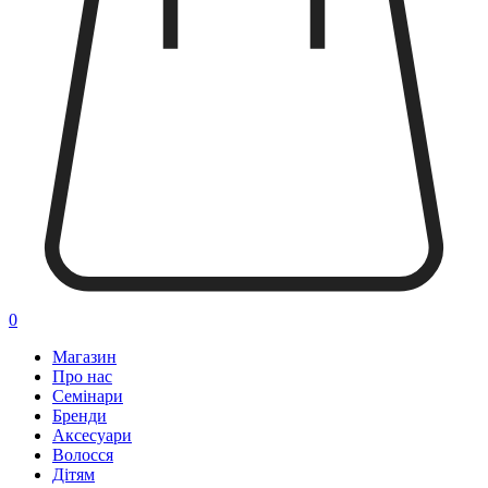
0
Магазин
Про нас
Семінари
Бренди
Аксесуари
Волосся
Дітям