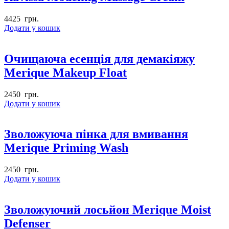
4425
грн.
Додати у кошик
Очищаюча есенція для демакіяжу
Merique Makeup Float
2450
грн.
Додати у кошик
Зволожуюча пінка для вмивання
Merique Priming Wash
2450
грн.
Додати у кошик
Зволожуючий лосьйон Merique Moist
Defenser