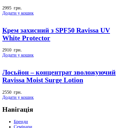
2995
грн.
Додати у кошик
Крем захисний з SPF50 Ravissa UV
White Protector
2910
грн.
Додати у кошик
Лосьйон – концентрат зволожуючий
Ravissa Moist Surge Lotion
2550
грн.
Додати у кошик
Навігація
Бренди
Семінари