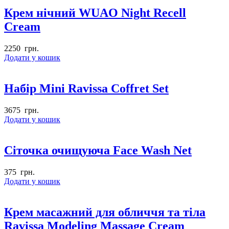
Крем нічний WUAO Night Recell
Cream
2250
грн.
Додати у кошик
Набір Mini Ravissa Coffret Set
3675
грн.
Додати у кошик
Сіточка очищуюча Face Wash Net
375
грн.
Додати у кошик
Крем масажний для обличчя та тіла
Ravissa Modeling Massage Cream