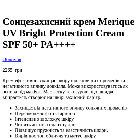
Сонцезахисний крем Merique
UV Bright Protection Cream
SPF 50+ PA++++
Обличчя
2265
грн.
Крем ефективно захищає шкіру від сонячних променів та
негативного впливу довкілля. Може використовуватись як
основа під макіяж. Має легку текстурою, що швидко
вбирається, створює на шкірі захисний бар’єр.
Захищає від негативного впливу сонячних променів
Перешкоджає фотостарінню
Інтенсивно зволожує шкіру
Чинить антиоксидантну дію
Підвищує пружність та еластичність шкіри.
Вирівнює тон обличчя та матує шкіру.