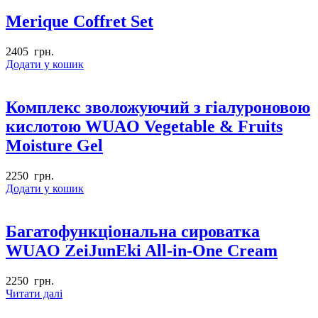
Merique Coffret Set
2405
грн.
Додати у кошик
Комплекс зволожуючий з гіалуроновою
кислотою WUAO Vegetable & Fruits
Moisture Gel
2250
грн.
Додати у кошик
Багатофункціональна сироватка
WUAO ZeiJunEki All-in-One Cream
2250
грн.
Читати далі