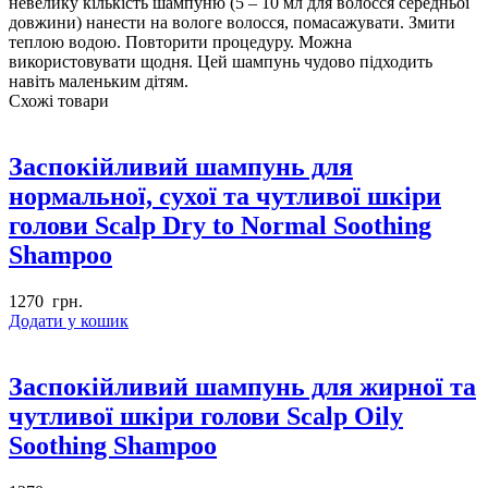
невелику кількість шампуню (5 – 10 мл для волосся середньої
довжини) нанести на вологе волосся, помасажувати. Змити
теплою водою. Повторити процедуру. Можна
використовувати щодня. Цей шампунь чудово підходить
навіть маленьким дітям.
Схожі товари
Заспокійливий шампунь для
нормальної, сухої та чутливої шкіри
голови Scalp Dry to Normal Soothing
Shampoo
1270
грн.
Додати у кошик
Заспокійливий шампунь для жирної та
чутливої шкіри голови Scalp Oily
Soothing Shampoo