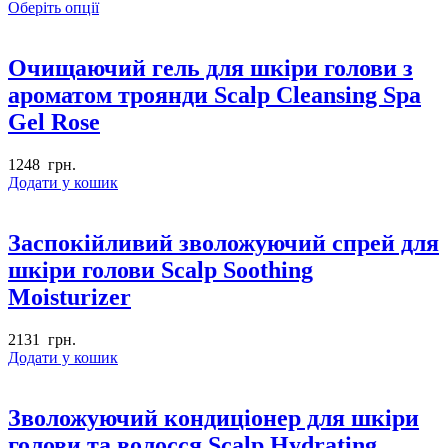
Оберіть опції
Очищаючий гель для шкіри голови з
ароматом троянди Scalp Cleansing Spa
Gel Rose
1248
грн.
Додати у кошик
Заспокійливий зволожуючий спрей для
шкіри голови Scalp Soothing
Moisturizer
2131
грн.
Додати у кошик
Зволожуючий кондиціонер для шкіри
голови та волосся Scalp Hydrating