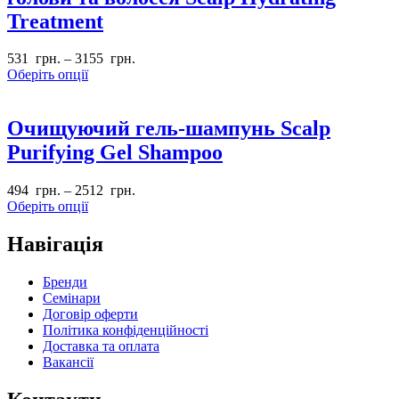
Treatment
531
грн.
–
3155
грн.
Оберіть опції
Очищуючий гель-шампунь Scalp
Purifying Gel Shampoo
494
грн.
–
2512
грн.
Оберіть опції
Навігація
Бренди
Семінари
Договір оферти
Політика конфіденційності
Доставка та оплата
Вакансії