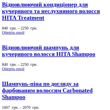
Відновлюючий кондиціонер для
кучерявого та неслухняного волосся
HITA Treatment
840
грн.
–
2250
грн.
Оберіть опції
Відновлюючий шампунь для
кучерявого волосся HITA Shampoo
840
грн.
–
2250
грн.
Оберіть опції
Шампунь-піна по догляду за
фарбованим волоссям Carbonated
Shampoo
1607
грн.
–
2070
грн.