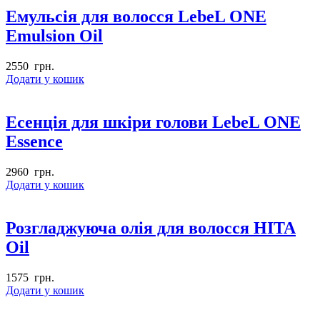
Емульсія для волосся LebeL ONE
Emulsion Oil
2550
грн.
Додати у кошик
Есенція для шкіри голови LebeL ONE
Essence
2960
грн.
Додати у кошик
Розгладжуюча олія для волосся HITA
Oil
1575
грн.
Додати у кошик