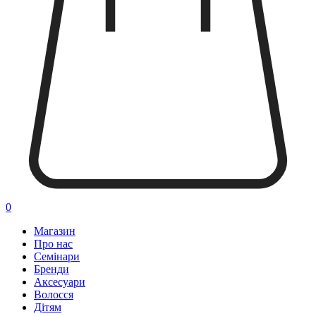
0
Магазин
Про нас
Семінари
Бренди
Аксесуари
Волосся
Дітям