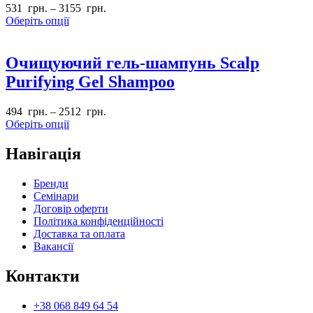
531
грн.
–
3155
грн.
Оберіть опції
Очищуючий гель-шампунь Scalp
Purifying Gel Shampoo
494
грн.
–
2512
грн.
Оберіть опції
Навігація
Бренди
Семінари
Договір оферти
Політика конфіденційності
Доставка та оплата
Вакансії
Контакти
+38 068 849 64 54