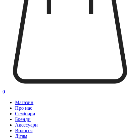
0
Магазин
Про нас
Семінари
Бренди
Аксесуари
Волосся
Дітям