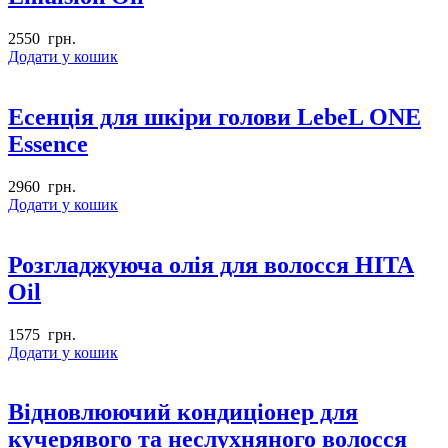
2550
грн.
Додати у кошик
Есенція для шкіри голови LebeL ONE
Essence
2960
грн.
Додати у кошик
Розгладжуюча олія для волосся HITA
Oil
1575
грн.
Додати у кошик
Відновлюючий кондиціонер для
кучерявого та неслухняного волосся