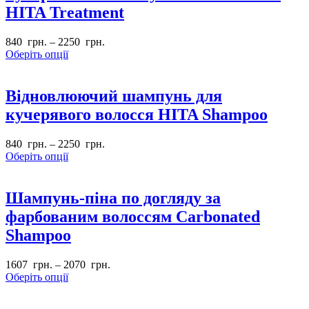
HITA Treatment
840
грн.
–
2250
грн.
Оберіть опції
Відновлюючий шампунь для
кучерявого волосся HITA Shampoo
840
грн.
–
2250
грн.
Оберіть опції
Шампунь-піна по догляду за
фарбованим волоссям Carbonated
Shampoo
1607
грн.
–
2070
грн.
Оберіть опції