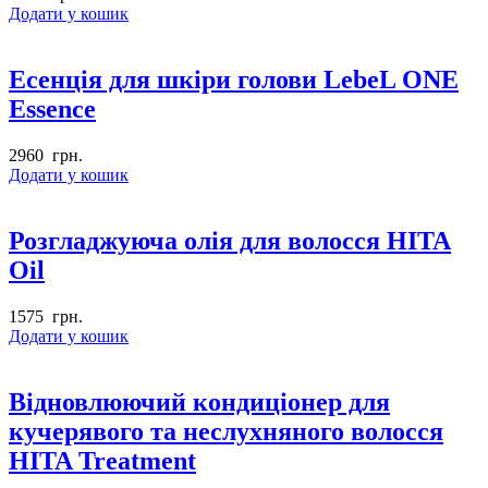
Додати у кошик
Есенція для шкіри голови LebeL ONE
Essence
2960
грн.
Додати у кошик
Розгладжуюча олія для волосся HITA
Oil
1575
грн.
Додати у кошик
Відновлюючий кондиціонер для
кучерявого та неслухняного волосся
HITA Treatment