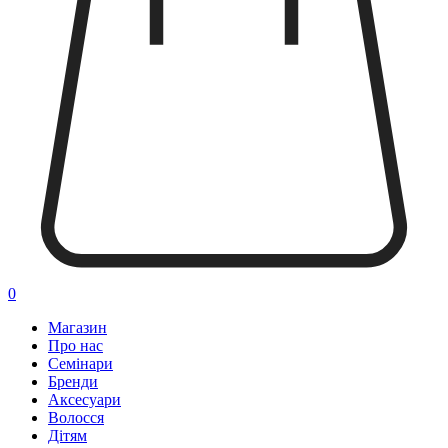
0
Магазин
Про нас
Семінари
Бренди
Аксесуари
Волосся
Дітям